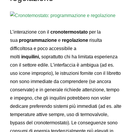
L’interazione con il
cronotermostato
per la
sua
programmazione
e
regolazione
risulta
difficoltosa e poco accessibile a
molti
inquilini,
soprattutto chi ha limitata esperienza
con il settore edile. L’interfaccia è ambigua (ad es.
uso icone improprio), le istruzioni fornite con il libretto
non sono immediate da comprendere (se ancora
conservate) e in generale richiede attenzione, tempo
e impegno, che gli inquilini potrebbero non voler
dedicare preferendo sistemi più immediati (ad es. alte
temperature attive sempre, uso di termovalvole,
bypass del cronotermostato). Le conseguenze sono
consumi di energia tendenzialmente più elevati in