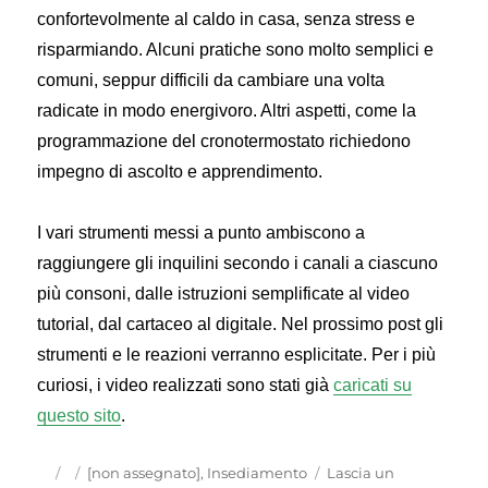
confortevolmente al caldo in casa, senza stress e
risparmiando. Alcuni pratiche sono molto semplici e
comuni, seppur difficili da cambiare una volta
radicate in modo energivoro. Altri aspetti, come la
programmazione del cronotermostato richiedono
impegno di ascolto e apprendimento.
I vari strumenti messi a punto ambiscono a
raggiungere gli inquilini secondo i canali a ciascuno
più consoni, dalle istruzioni semplificate al video
tutorial, dal cartaceo al digitale. Nel prossimo post gli
strumenti e le reazioni verranno esplicitate. Per i più
curiosi, i video realizzati sono stati già
caricati su
questo sito
.
Autore
Pubblicato
Categorie
[non assegnato]
,
Insediamento
Lascia un