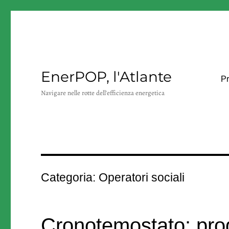
EnerPOP, l'Atlante
Pr
Navigare nelle rotte dell'efficienza energetica
Categoria:
Operatori sociali
Cronotemostato: pr