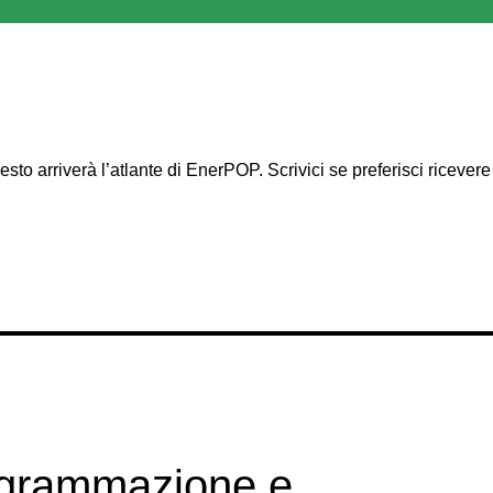
esto arriverà l’atlante di EnerPOP. Scrivici se preferisci riceve
ogrammazione e