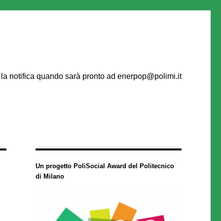
re la notifica quando sarà pronto ad enerpop@polimi.it
Un progetto PoliSocial Award del Politecnico
di Milano