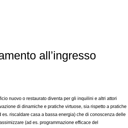
emostato: programmazione e regolazione”
amento all’ingresso
icio nuovo o restaurato diventa per gli inquilini e altri attori
tivazione di dinamiche e pratiche virtuose, sia rispetto a pratiche
d es. riscaldare casa a bassa energia) che di conoscenza delle
massimizzare (ad es. programmazione efficace del