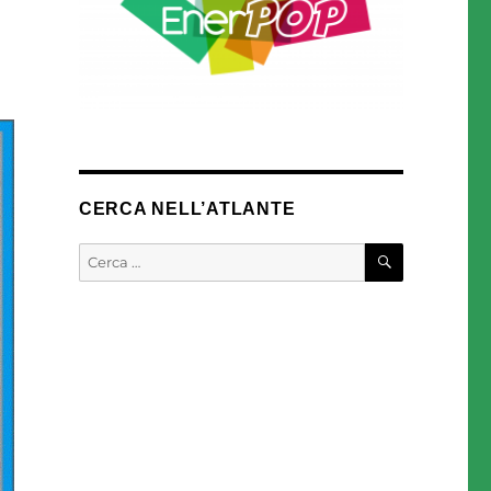
CERCA NELL’ATLANTE
CERCA
Cerca: