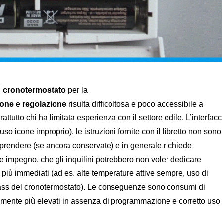
l
cronotermostato
per la
ione
e
regolazione
risulta difficoltosa e poco accessibile a
rattutto chi ha limitata esperienza con il settore edile. L’interfacc
so icone improprio), le istruzioni fornite con il libretto non sono
rendere (se ancora conservate) e in generale richiede
e impegno, che gli inquilini potrebbero non voler dedicare
 più immediati (ad es. alte temperature attive sempre, uso di
ass del cronotermostato). Le conseguenze sono consumi di
mente più elevati in assenza di programmazione e corretto uso