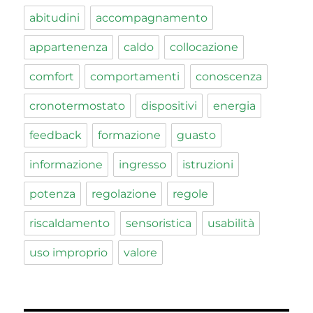
abitudini
accompagnamento
appartenenza
caldo
collocazione
comfort
comportamenti
conoscenza
cronotermostato
dispositivi
energia
feedback
formazione
guasto
informazione
ingresso
istruzioni
potenza
regolazione
regole
riscaldamento
sensoristica
usabilità
uso improprio
valore