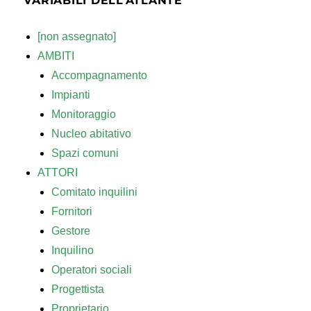
VARIABILI DELL’ATLANTE
[non assegnato]
AMBITI
Accompagnamento
Impianti
Monitoraggio
Nucleo abitativo
Spazi comuni
ATTORI
Comitato inquilini
Fornitori
Gestore
Inquilino
Operatori sociali
Progettista
Proprietario