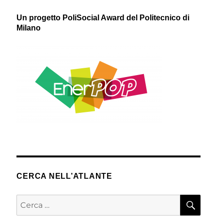
Un progetto PoliSocial Award del Politecnico di
Milano
CERCA NELL’ATLANTE
CER
Cerca: